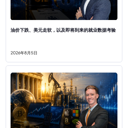
油价下跌、美元走软，以及即将到来的就业数据考验
2026
年
8
月
5
日