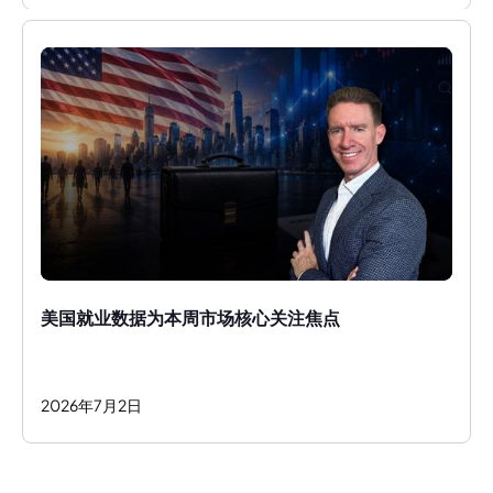
美国就业数据为本周市场核心关注焦点
2026
年
7
月
2
日