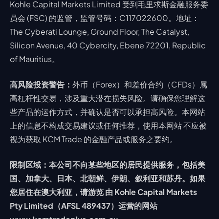
Kohle Capital Markets Limited 受到毛里求斯金融服务委
员会 (FSC) 的监管，监管号码：C117022600。地址：
The Cyberati Lounge, Ground Floor, The Catalyst,
Silicon Avenue, 40 Cybercity, Ebene 72201, Republic
of Mauritius。
高风险投资警告：
外币（Forex）和差价合约（CFDs）属
高杠杆性交易，涉及重大潜在损失风险。请确保您理解这
些产品的运作方式，并确认是否可以承担高风险。本网站
上的信息不构成交易建议或任何推荐，使用本网站 不应被
视为获取 KCM Trade 的金融产品或服务之要约。
限制区域：本公司不向某些地区的居民提供服务，包括美
国、加拿大、日本、北朝鲜、伊朗、叙利亚和苏丹。如果
您居住在澳大利亚，请游览 由 Kohle Capital Markets
Pty Limited（AFSL 489437）运营的网站