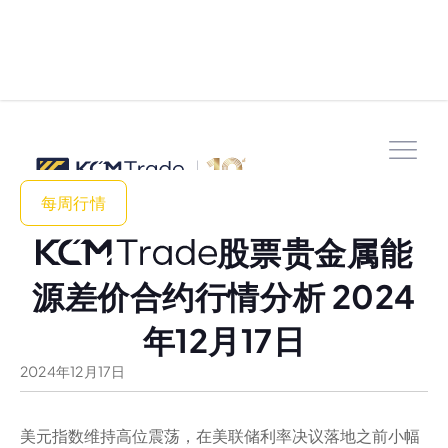
每周行情
股票贵金属能
源差价合约行情分析 2024
年12月17日
2024
年
12
月
17
日
美元指数维持高位震荡，在美联储利率决议落地之前小幅