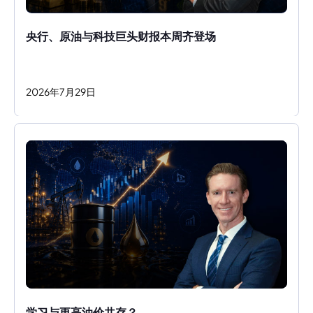
央行、原油与科技巨头财报本周齐登场
2026
年
7
月
29
日
学习与更高油价共存？ 