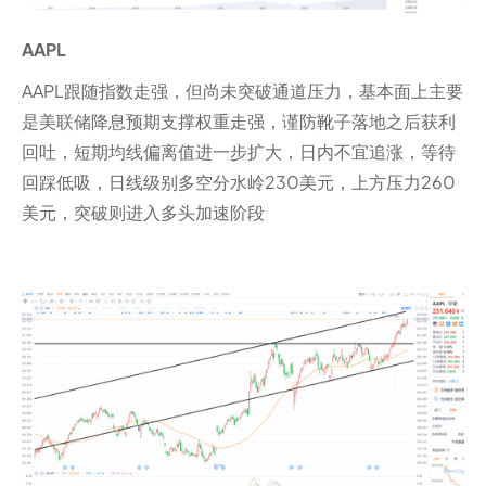
AAPL
AAPL跟随指数走强，但尚未突破通道压力，基本面上主要
是美联储降息预期支撑权重走强，谨防靴子落地之后获利
回吐，短期均线偏离值进一步扩大，日内不宜追涨，等待
回踩低吸，日线级别多空分水岭230美元，上方压力260
美元，突破则进入多头加速阶段