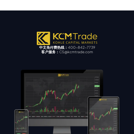
中文免付费热线：
400-842-7739
客户服务：
CS@kcmtrade.com