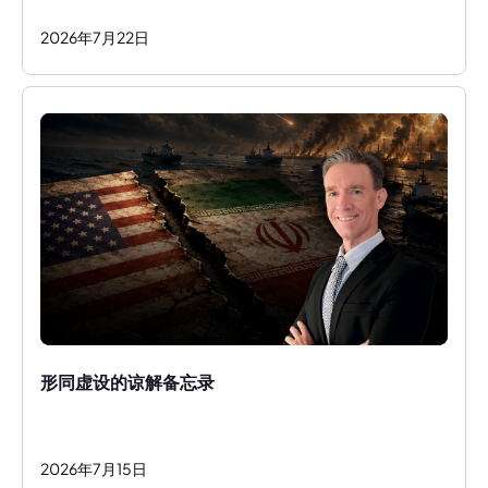
2026
年
7
月
22
日
形同虚设的谅解备忘录
2026
年
7
月
15
日