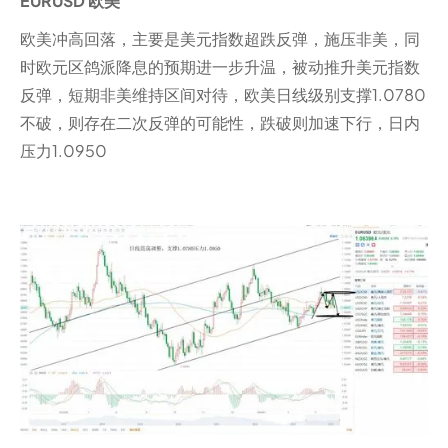
EURUSD 欧美
欧美冲高回落，主要是美元指数超跌反弹，施压非美，同
时欧元区鸽派降息的预期进一步升温，被动推升美元指数
反弹，短期非美维持区间对待，欧美日线级别支撑1.0780
不破，则存在二次反弹的可能性，跌破则加速下行，日内
压力1.0950