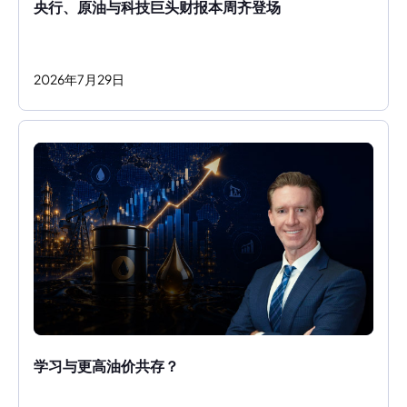
央行、原油与科技巨头财报本周齐登场
2026
年
7
月
29
日
学习与更高油价共存？ 