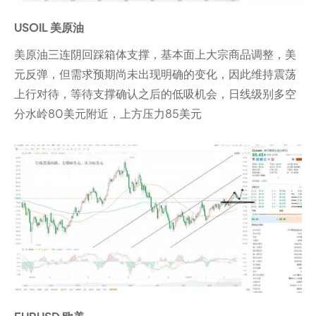
USOIL 美原油
美原油三连阴回踩箱体支撑，基本面上大宗商品调整，美
元反弹，但需求预期尚未出现明确的变化，因此维持震荡
上行对待，等待支撑确认之后的低吸机会，日线级别多空
分水岭80美元附近，上方压力85美元