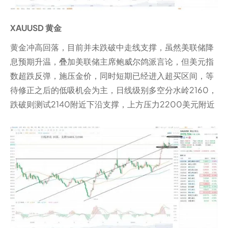
XAUUSD 黄金
黄金冲高回落，目前并未跌破中走线支撑，虽然美联储降
息预期升温，叠加美联储主席鲍威尔鸽派言论，但美元指
数超跌反弹，施压金价，同时短期已经进入超买区间，等
待修正之后的低吸机会为主，日线级别多空分水岭2160，
跌破则测试2140附近下沿支撑，上方压力2200美元附近