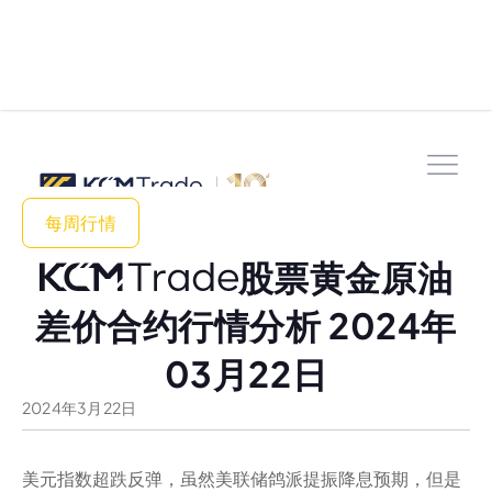
每周行情
股票黄金原油
差价合约行情分析 2024年
03月22日
2024
年
3
月
22
日
美元指数超跌反弹，虽然美联储鸽派提振降息预期，但是