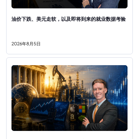
油价下跌、美元走软，以及即将到来的就业数据考验
2026
年
8
月
5
日