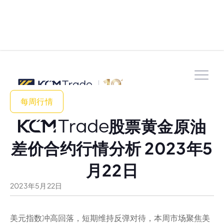
每周行情
股票黄金原油
差价合约行情分析 2023年5
月22日
2023
年
5
月
22
日
美元指数冲高回落，短期维持反弹对待，本周市场聚焦美