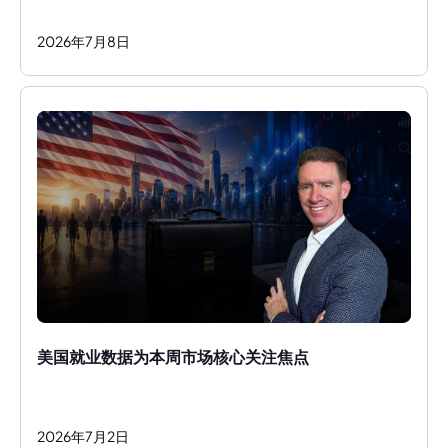
2026
年
7
月
8
日
美国就业数据为本周市场核心关注焦点
2026
年
7
月
2
日