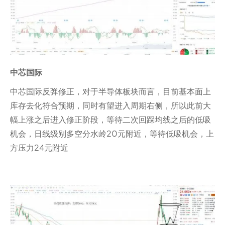
中芯国际
中芯国际反弹修正，对于半导体板块而言，目前基本面上
库存去化符合预期，同时有望进入周期右侧，所以此前大
幅上涨之后进入修正阶段，等待二次回踩均线之后的低吸
机会，日线级别多空分水岭20元附近，等待低吸机会，上
方压力24元附近