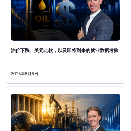
油价下跌、美元走软，以及即将到来的就业数据考验
2026
年
8
月
5
日