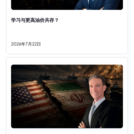
学习与更高油价共存？ 
2026
年
7
月
22
日