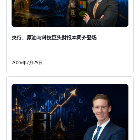
央行、原油与科技巨头财报本周齐登场
2026
年
7
月
29
日