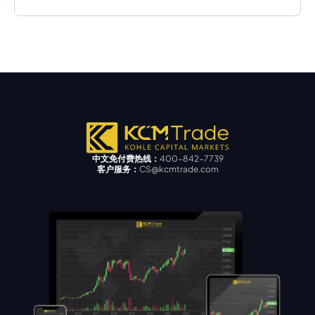
中文免付费热线：
400-842-7739
客户服务：
CS@kcmtrade.com