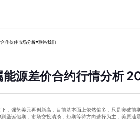
合作伙伴
市场分析
联络我们
能源差价合约行情分析 202
之下，强势美元再创新高，目前基本面上依然偏多，只是突破前
虑到圣诞假期，市场交投清淡，短期等待方向选择为主，美原油