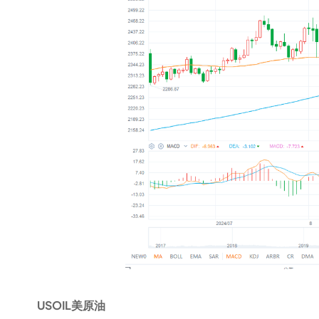
USOIL美原油