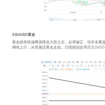
XAUUSD黄金
黄金因美联储鹰派降息大跌之后，反弹修正，但并未重
继续上行，从而施压黄金走低，日线级别反弹压力2650