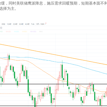
放缓，同时美联储鹰派降息，施压需求回暖预期，短期基本面不
向选择为主。