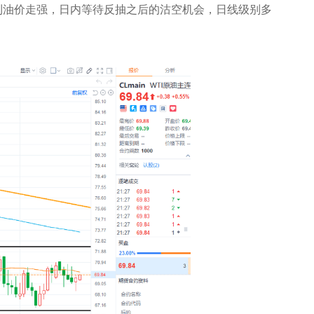
利油价走强，日内等待反抽之后的沽空机会，日线级别多