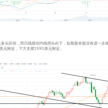
返多头区间，而日线级别均线拐头向下，短期基本面没有进一步
美元附近，下方支撑2590美元附近。