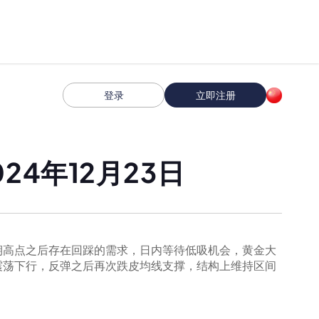
登录
立即注册
4年12月23日
期高点之后存在回踩的需求，日内等待低吸机会，黄金大
震荡下行，反弹之后再次跌皮均线支撑，结构上维持区间