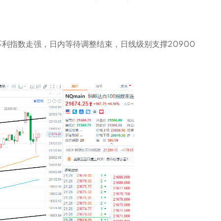
利指数走强，日内等待调整结束，日线级别支撑20900