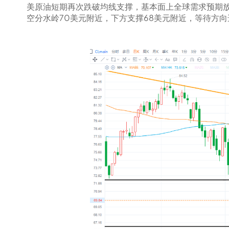
美原油短期再次跌破均线支撑，基本面上全球需求预期
空分水岭70美元附近，下方支撑68美元附近，等待方