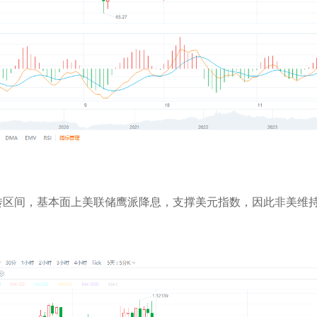
转区间，基本面上美联储鹰派降息，支撑美元指数，因此非美维