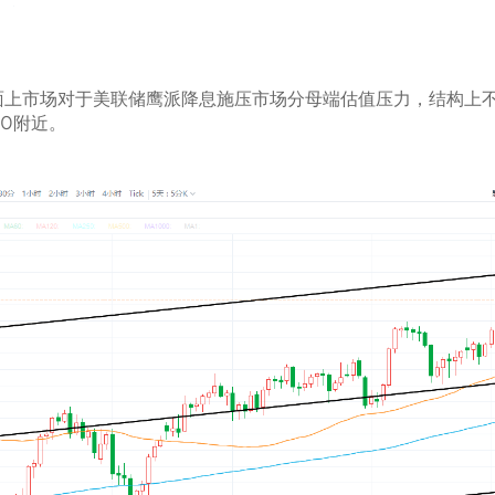
上市场对于美联储鹰派降息施压市场分母端估值压力，结构上不
0附近。