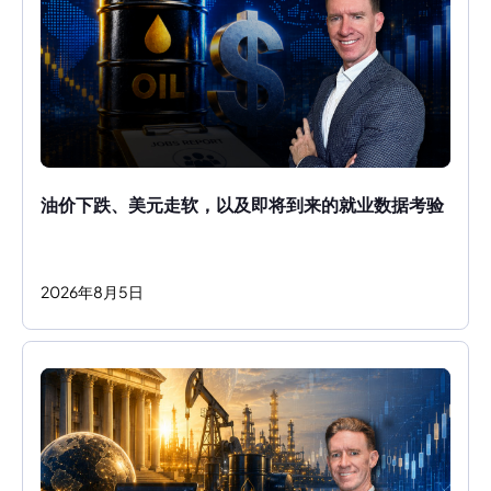
油价下跌、美元走软，以及即将到来的就业数据考验
2026
年
8
月
5
日