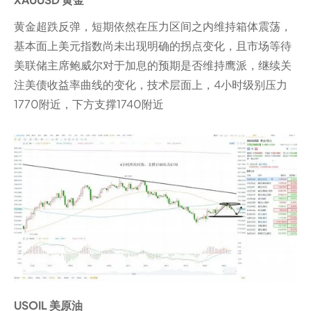
黄金超跌反弹，短期依然在压力区间之内维持箱体震荡，
基本面上美元指数尚未出现明确的拐点变化，且市场等待
美联储主席鲍威尔对于加息的预期是否维持鹰派，继续关
注美债收益率曲线的变化，技术层面上，4小时级别压力
1770附近，下方支撑1740附近
USOIL 美原油