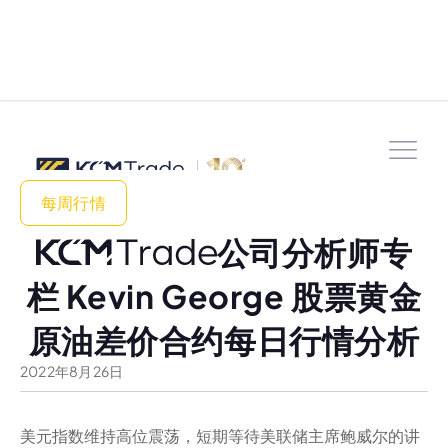
每周行情
公司分析师专
栏 Kevin George 股票黄金
原油差价合约每日行情分析
2022
年
8
月
26
日
美元指数维持高位震荡，短期等待美联储主席鲍威尔的讲