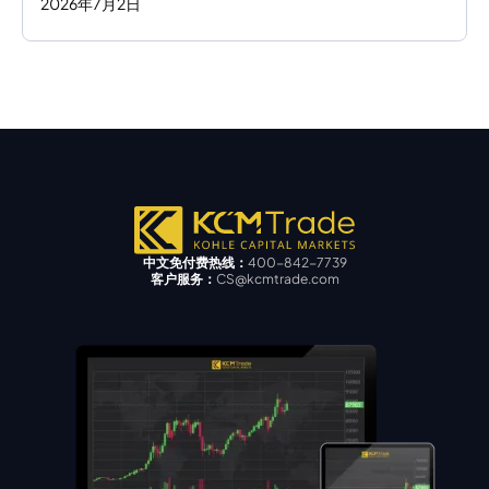
2026
年
7
月
2
日
中文免付费热线：
400-842-7739
客户服务：
CS@kcmtrade.com