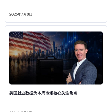
2026
年
7
月
8
日
美国就业数据为本周市场核心关注焦点