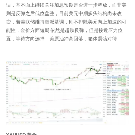
话，基本面上继续关注加息预期是否进一步释放，而非美
则是反弹之后低位盘整，目前美元中期多头结构尚未改
变，若美联储维持鹰派基调，则不排除美元向上加速的可
能性，金价方面短期 依然是超跌反弹，但是接近压力位
置，等待方向选择，美原油冲高回落，箱体震荡对待
XAUUSD 黄金