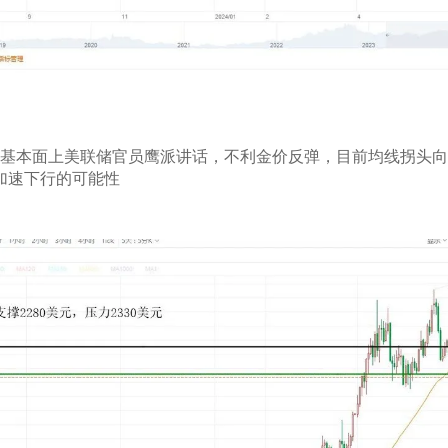
，基本面上美联储官员鹰派讲话，不利金价反弹，目前均线拐头
在加速下行的可能性