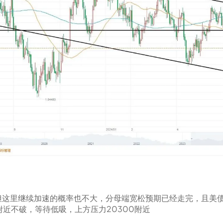
但这里继续加速的概率也不大，分母端宽松预期已经走完，且美
附近不破，等待低吸，上方压力20300附近