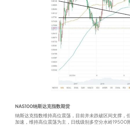
NAS100纳斯达克指数期货
纳斯达克指数维持高位震荡，目前并未跌破区间支撑，
加速，维持高位震荡为主，日线级别多空分水岭19500