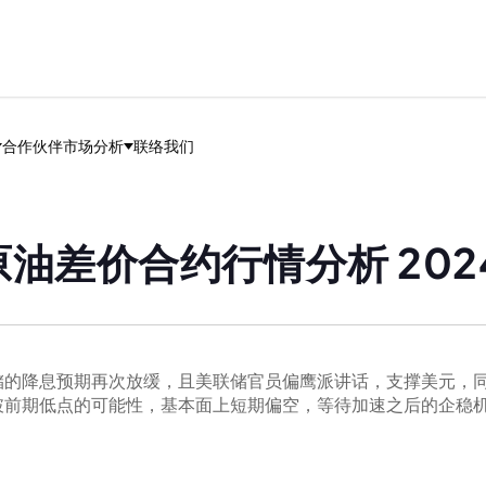
合作伙伴
市场分析
联络我们
油差价合约行情分析 2024
储的降息预期再次放缓，且美联储官员偏鹰派讲话，支撑美元，
破前期低点的可能性，基本面上短期偏空，等待加速之后的企稳