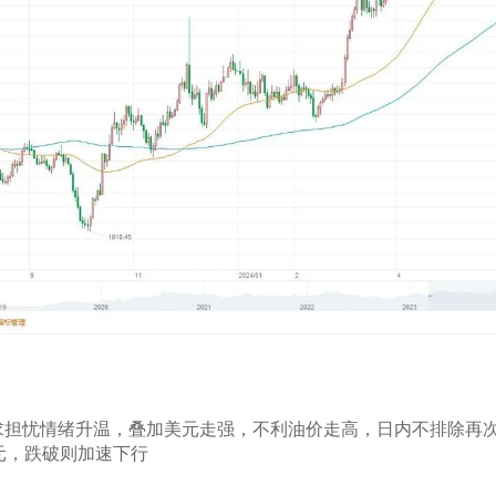
求担忧情绪升温，叠加美元走强，不利油价走高，日内不排除再
美元，跌破则加速下行