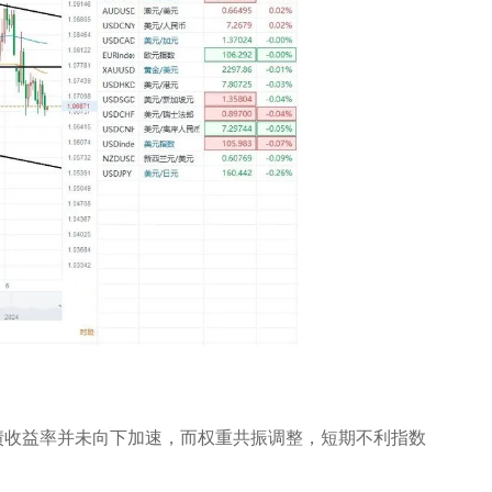
债收益率并未向下加速，而权重共振调整，短期不利指数