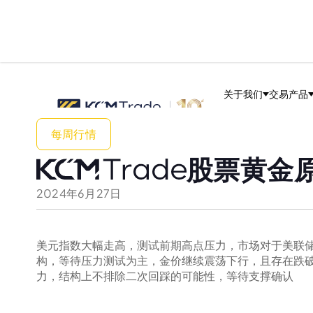
关于我们
交易产品
每周行情
股票黄金原
2024
年
6
月
27
日
美元指数大幅走高，测试前期高点压力，市场对于美联
构，等待压力测试为主，金价继续震荡下行，且存在跌
力，结构上不排除二次回踩的可能性，等待支撑确认