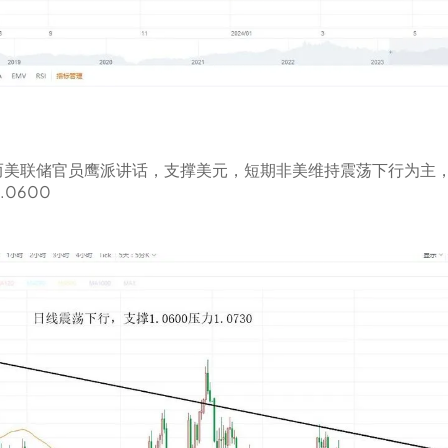
而美联储官员鹰派讲话，支撑美元，短期非美维持震荡下行为主
0600