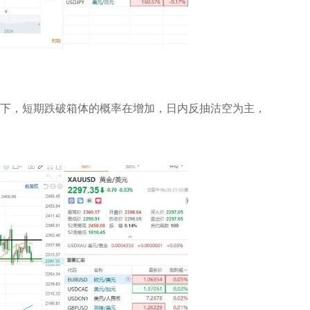
向下，短期跌破箱体的概率在增加，日内反抽沽空为主，