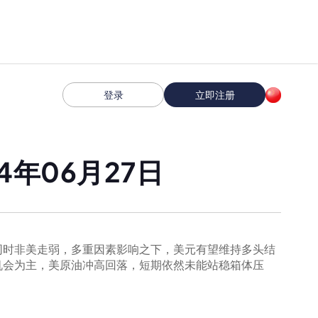
登录
立即注册
年06月27日
同时非美走弱，多重因素影响之下，美元有望维持多头结
机会为主，美原油冲高回落，短期依然未能站稳箱体压