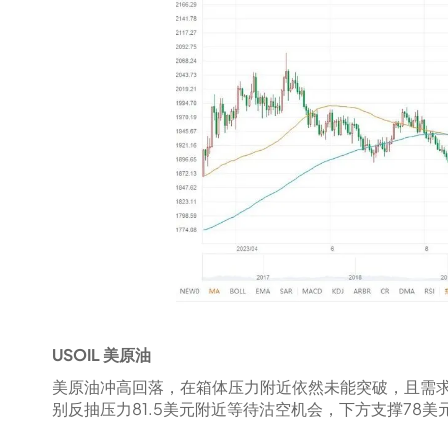
USOIL 美原油
美原油冲高回落，在箱体压力附近依然未能突破，且需
别反抽压力81.5美元附近等待沽空机会，下方支撑78