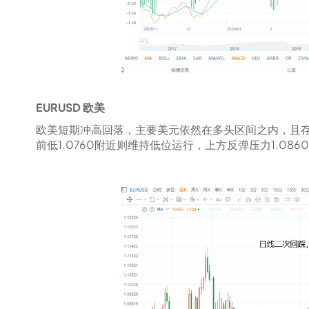
EURUSD 欧美
欧美短期冲高回落，主要美元依然在多头区间之内，且
前低1.0760附近则维持低位运行，上方反弹压力1.086