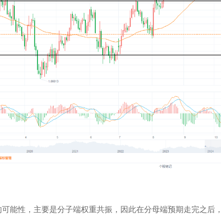
的可能性，主要是分子端权重共振，因此在分母端预期走完之后