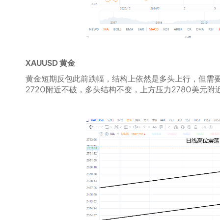
XAUUSD 黄金
黄金短期反包此前跌幅，结构上依然是多头上行，但需
2720附近不破，多头结构不变，上方压力2780美元