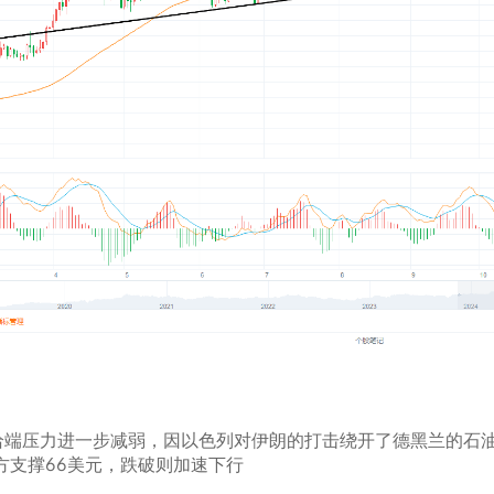
给端压力进一步减弱，因以色列对伊朗的打击绕开了德黑兰的石
方支撑66美元，跌破则加速下行