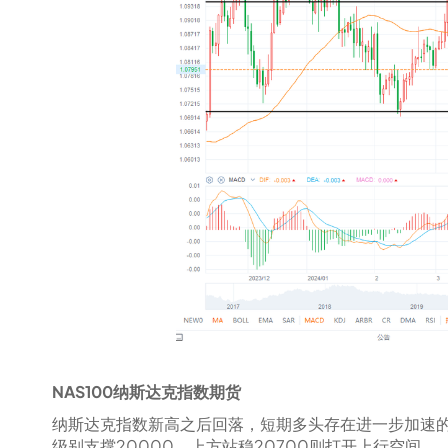
NAS100纳斯达克指数期货
纳斯达克指数新高之后回落，短期多头存在进一步加速
级别支撑20000，上方站稳20700则打开上行空间