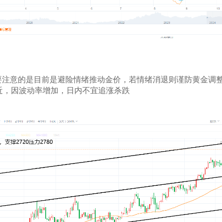
要注意的是目前是避险情绪推动金价，若情绪消退则谨防黄金调
附近，因波动率增加，日内不宜追涨杀跌