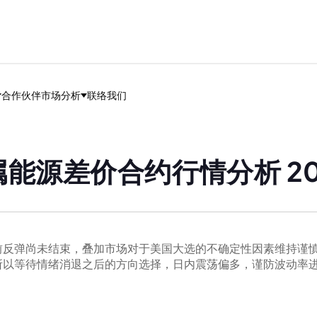
合作伙伴
市场分析
联络我们
能源差价合约行情分析 202
前反弹尚未结束，叠加市场对于美国大选的不确定性因素维持谨
所以等待情绪消退之后的方向选择，日内震荡偏多，谨防波动率