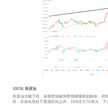
USOIL 美原油
美原油大幅下跌，短期受地缘局势情绪缓和的影响，供
价，目前依然处于震荡区间之内，日内压力70美元，下