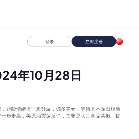
登录
立即注册
4年10月28日
慎，避险情绪进一步升温，偏多美元，等待基本面出现新
进一步走高，美原油震荡反弹，主要是大宗商品共振，提