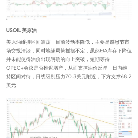
USOIL 美原油
美原油维持区间震荡，目前波动率降低，主要是感恩节市
场交投清淡，同时地缘局势摇摆不定，虽然EIA库存下降但
并未能使得油价出现明确的向上突破，短期等待
OPEC+会议是否推迟增产，从而支撑油价反弹，日内维
持区间对待，日线级别压力70.3美元附近，下方支撑68.2
美元