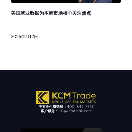
美国就业数据为本周市场核心关注焦点
2026
年
7
月
2
日
中文免付费热线：
400-842-7739
客户服务：
CS@kcmtrade.com