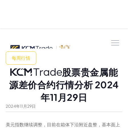
每周行情
股票贵金属能
源差价合约行情分析 2024
年11月29日
2024
年
11
月
29
日
美元指数继续调整，目前在箱体下沿附近盘整，基本面上