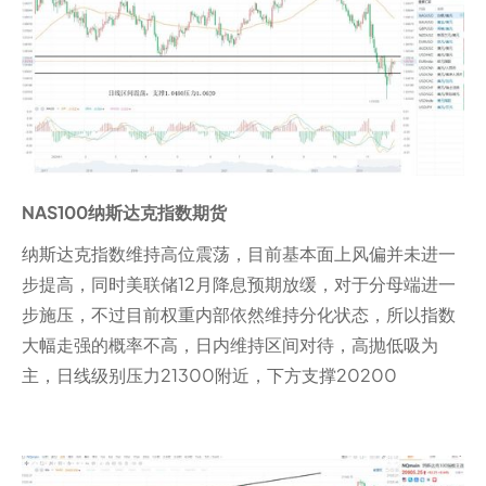
NAS100纳斯达克指数期货
纳斯达克指数维持高位震荡，目前基本面上风偏并未进一
步提高，同时美联储12月降息预期放缓，对于分母端进一
步施压，不过目前权重内部依然维持分化状态，所以指数
大幅走强的概率不高，日内维持区间对待，高抛低吸为
主，日线级别压力21300附近，下方支撑20200