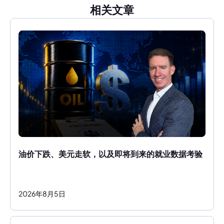
相关文章
油价下跌、美元走软，以及即将到来的就业数据考验
2026
年
8
月
5
日