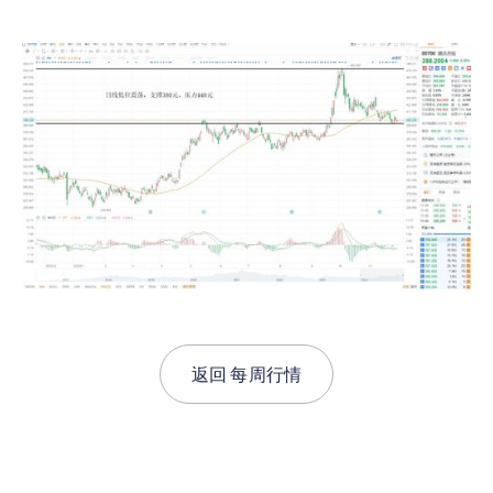
返回
每周行情