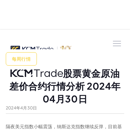
每周行情
股票黄金原油
差价合约行情分析 2024年
04月30日
2024
年
4
月
30
日
隔夜美元指数小幅震荡，纳斯达克指数继续反弹，目前基