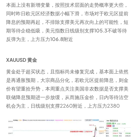
本面上没有新增变量，按照技术层面的走势概率更大些，
同时昨日欧元区经济数据小幅下滑，市场对于欧元区提前
降息的预期再起，不排除支撑美元再次向上的可能性，短
期等待企稳低吸，美元指数日线级别支撑105.3不破等待
反弹为主，上方压力106.8附近
XAUUSD 黄金
黄金处于超买状态，且指标尚未修复完成，基本面上依然
是再通胀预期，大宗商品分化，若欧元区提前降息，则金
价有望重拾升势，本周重点关注美国非农数据是否支撑美
联储降息预期进一步放缓，从而施压金价，日内等待沽空
机会为主，日线级别支撑2260附近，上方压力2380