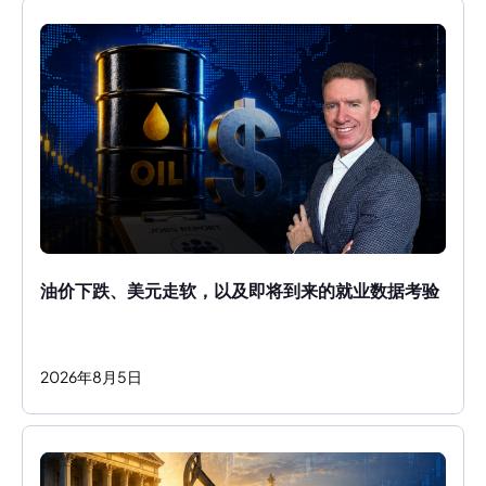
油价下跌、美元走软，以及即将到来的就业数据考验
2026
年
8
月
5
日