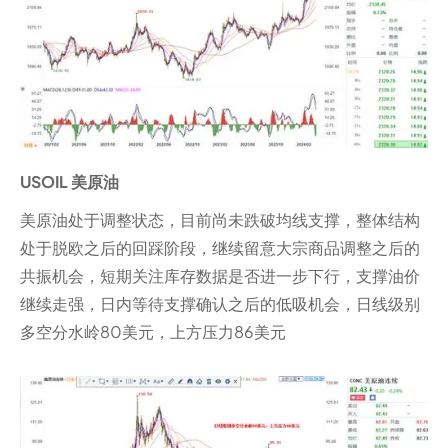
USOIL 美原油
美原油处于调整状态，目前尚未跌破均线支撑，整体结构
处于脱欧之后的回踩阶段，继续留意大宗商品调整之后的
共振机会，短期关注库存数据是否进一步下行，支撑油价
继续走强，日内等待支撑确认之后的低吸机会，日线级别
多空分水岭80美元，上方压力86美元