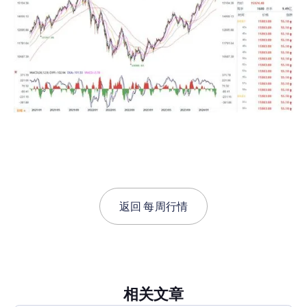
返回
每周行情
相关文章