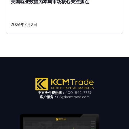
美国就业数据为本周市场核心关注焦点
2026
年
7
月
2
日
中文免付费热线：
400-842-7739
客户服务：
CS@kcmtrade.com