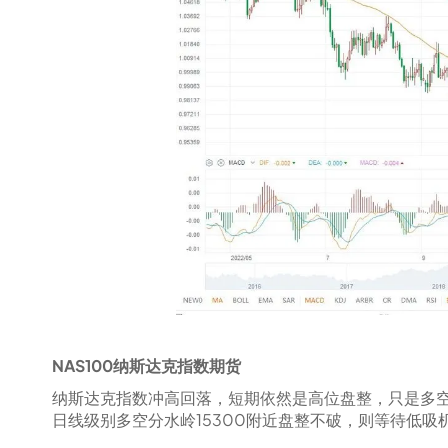
NAS100纳斯达克指数期货
纳斯达克指数冲高回落，短期依然是高位盘整，只是多
日线级别多空分水岭15300附近盘整不破，则等待低吸