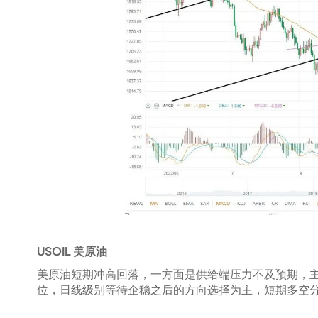
USOIL 美原油
美原油短期冲高回落，一方面是供给端压力不及预期，
位，日线级别等待企稳之后的方向选择为主，短期多空分