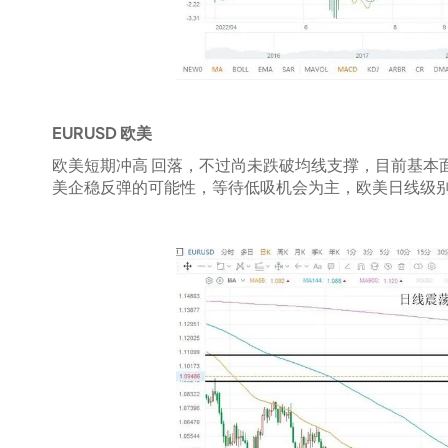
EURUSD 欧美
欧美短期冲高 回落，不过尚未跌破均线支撑，目前基本
美企稳反弹的可能性，等待低吸机会为主，欧美日线级别支撑