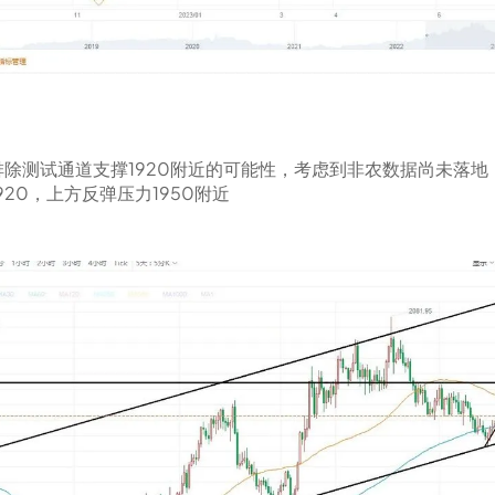
除测试通道支撑1920附近的可能性，考虑到非农数据尚未落
20，上方反弹压力1950附近