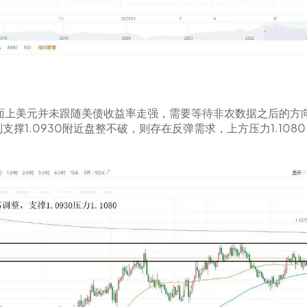
面上美元并未跟随美债收益率走强，需要等待非农数据之后的方
1.0930附近盘整不破，则存在反弹需求，上方压力1.1080