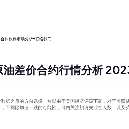
合作伙伴
市场分析
联络我们
油差价合约行情分析 202
农数据之后的方向选择，短期由于美国经济评级下调，对于美联
行，不排除加速下跌的可能性，日内关注初请失业金人数，以及