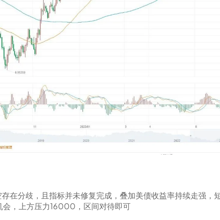
空存在分歧，且指标并未修复完成，叠加美债收益率持续走强，
机会，上方压力16000，区间对待即可