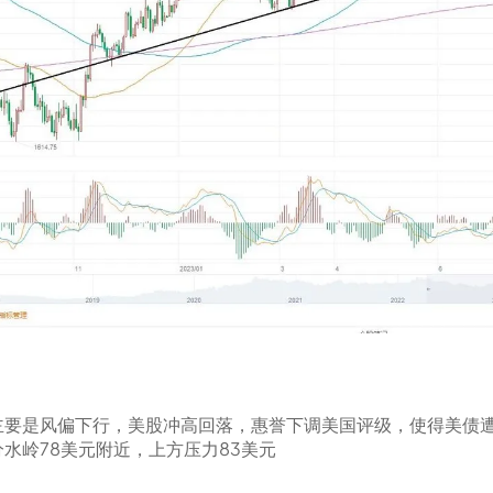
主要是风偏下行，美股冲高回落，惠誉下调美国评级，使得美债
水岭78美元附近，上方压力83美元