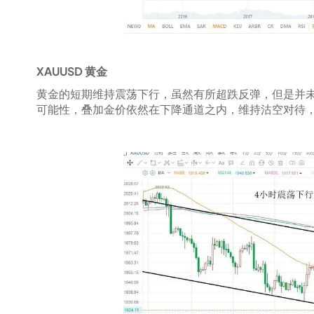
XAUUSD 黄金
黄金的短期维持震荡下行，虽然有所超跌反弹，但是并
可能性，叠加金价依然在下降通道之内，维持沽空对待，4