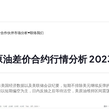
合作伙伴
市场分析
联络我们
油差价合约行情分析 202
来美国经济数据以及美联储会议纪要，短期不排除美元继续反弹
所以短期偏空为主，日内反抽之后等待沽空，美原油维持区间震