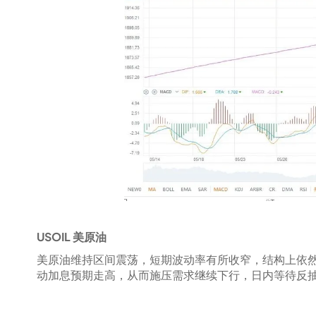
USOIL 美原油
美原油维持区间震荡，短期波动率有所收窄，结构上依
动加息预期走高，从而施压需求继续下行，日内等待反抽