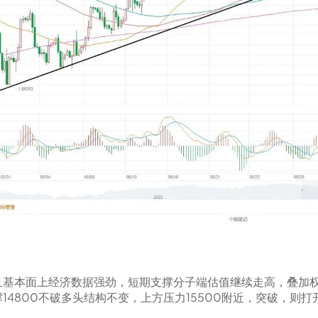
且基本面上经济数据强劲，短期支撑分子端估值继续走高，叠加
4800不破多头结构不变，上方压力15500附近，突破，则打