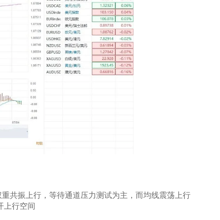
权重共振上行，等待通道压力测试为主，而均线震荡上行
开上行空间