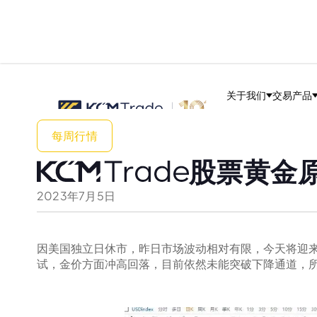
关于我们
交易产品
每周行情
股票黄金原
2023
年
7
月
5
日
因美国独立日休市，昨日市场波动相对有限，今天将迎
试，金价方面冲高回落，目前依然未能突破下降通道，