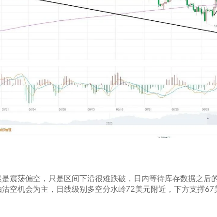
然是震荡偏空，只是区间下沿很难跌破，日内等待库存数据之后
沽空机会为主，日线级别多空分水岭72美元附近，下方支撑67