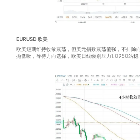
EURUSD 欧美
欧美短期维持收敛震荡，但美元指数震荡偏强，不排除
抛低吸，等待方向选择，欧美日线级别压力1.0950站稳