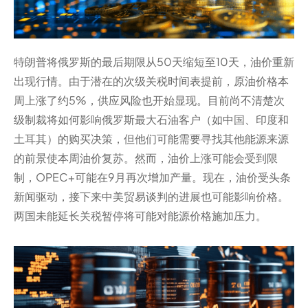
特朗普将俄罗斯的最后期限从50天缩短至10天，油价重新
出现行情。由于潜在的次级关税时间表提前，原油价格本
周上涨了约5%，供应风险也开始显现。目前尚不清楚次
级制裁将如何影响俄罗斯最大石油客户（如中国、印度和
土耳其）的购买决策，但他们可能需要寻找其他能源来源
的前景使本周油价复苏。然而，油价上涨可能会受到限
制，OPEC+可能在9月再次增加产量。现在，油价受头条
新闻驱动，接下来中美贸易谈判的进展也可能影响价格。
两国未能延长关税暂停将可能对能源价格施加压力。