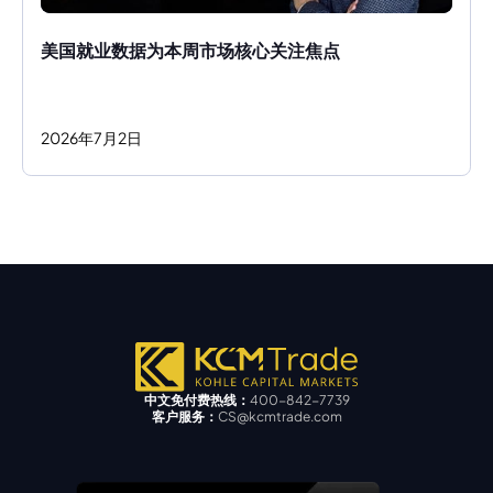
美国就业数据为本周市场核心关注焦点
2026
年
7
月
2
日
中文免付费热线：
400-842-7739
客户服务：
CS@kcmtrade.com