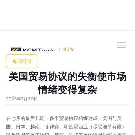
每周行情
美国贸易协议的失衡使市场
情绪变得复杂
2025
年
7
月
30
日
在七月的最后几周，多个贸易协议相继达成，美国与英
国、日本、越南、菲律宾、印度尼西亚（尽管细节有限）
以及欧盟签署了协议。然而，这些签署的贸易协议显得不