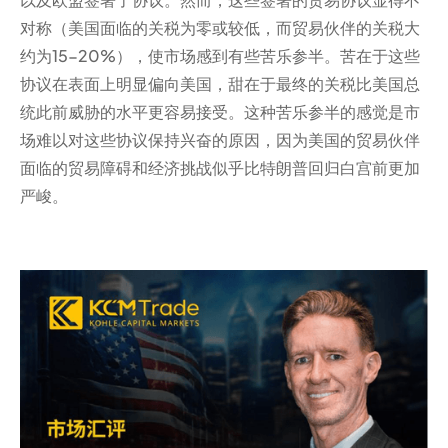
对称（美国面临的关税为零或较低，而贸易伙伴的关税大
约为15-20%），使市场感到有些苦乐参半。苦在于这些
协议在表面上明显偏向美国，甜在于最终的关税比美国总
统此前威胁的水平更容易接受。这种苦乐参半的感觉是市
场难以对这些协议保持兴奋的原因，因为美国的贸易伙伴
面临的贸易障碍和经济挑战似乎比特朗普回归白宫前更加
严峻。