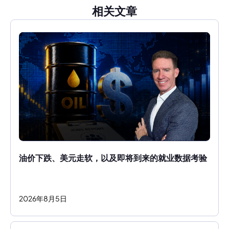
相关文章
油价下跌、美元走软，以及即将到来的就业数据考验
2026
年
8
月
5
日