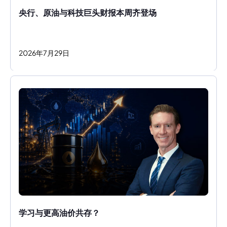
央行、原油与科技巨头财报本周齐登场
2026
年
7
月
29
日
学习与更高油价共存？ 