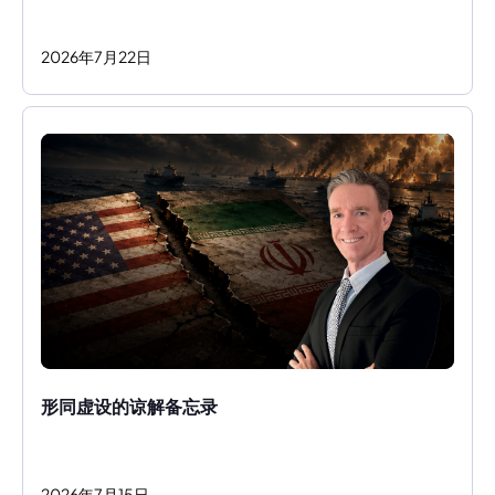
2026
年
7
月
22
日
形同虚设的谅解备忘录
2026
年
7
月
15
日