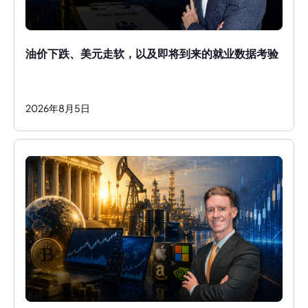
油价下跌、美元走软，以及即将到来的就业数据考验
2026
年
8
月
5
日