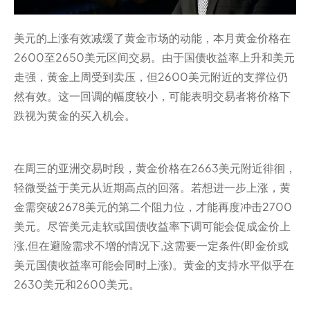
美元的上涨有效减缓了黄金市场的动能，本月黄金价格在
2600至2650美元区间交易。由于国债收益率上升和美元
走强，黄金上周受到卖压，但2600美元附近的支撑位仍
然有效。这一回调的幅度较小，可能表明交易者将价格下
跌视为黄金的买入机会。
在周三的亚洲交易时段，黄金价格在2663美元附近徘徊，
轻微受益于美元从近期高点的回落。若想进一步上涨，黄
金需突破2678美元的第二个阻力位，才能再度冲击2700
美元。尽管美元走软或国债收益率下调可能会促成金价上
涨,但在避险需求不增的情况下,这需要一定条件(即金价或
美元国债收益率可能会同时上涨)。黄金的支持水平似乎在
2630美元和2600美元。