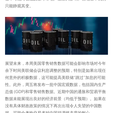
只能静观其变。
展望未来，本周美国零售销售数据可能会影响市场对今年
余下时间美联储会议利息调整的预期，特别是如果出现任
何意外的积极数据，这可能提高美联储“跳过”加息的可能
性。此外，周五将发布一批中国宏观数据，包括国内生产
总值 (GDP)和零售销售数据。近期中国的通胀和贸易平衡
数据未能展现出良好的经济前景（均低于预期）。如果在
没有具体财政政策的情况下再次出现令人失望的中国数
据，可能会考验交易者对中国持谨慎态度的耐心。