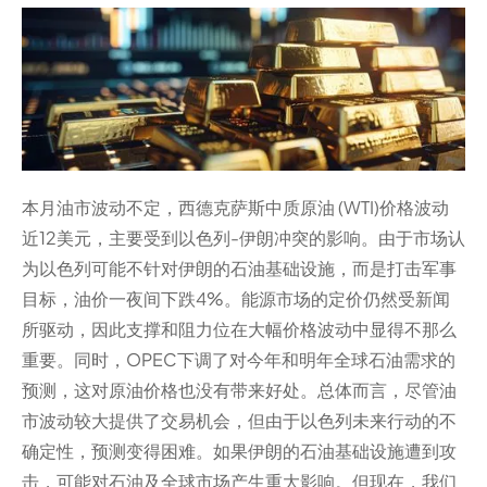
本月油市波动不定，西德克萨斯中质原油 (WTI)价格波动
近12美元，主要受到以色列-伊朗冲突的影响。由于市场认
为以色列可能不针对伊朗的石油基础设施，而是打击军事
目标，油价一夜间下跌4%。能源市场的定价仍然受新闻
所驱动，因此支撑和阻力位在大幅价格波动中显得不那么
重要。同时，OPEC下调了对今年和明年全球石油需求的
预测，这对原油价格也没有带来好处。总体而言，尽管油
市波动较大提供了交易机会，但由于以色列未来行动的不
确定性，预测变得困难。如果伊朗的石油基础设施遭到攻
击，可能对石油及全球市场产生重大影响。但现在，我们