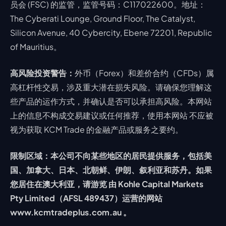
员会 (FSC) 的监管，监管号码：C117022600。地址：
The Cyberati Lounge, Ground Floor, The Catalyst,
Silicon Avenue, 40 Cybercity, Ebene 72201, Republic
of Mauritius。
高风险投资警告：
外币（Forex）和差价合约（CFDs）属
高杠杆性交易，涉及重大潜在损失风险。请确保您理解这
些产品的运作方式，并确认是否可以承担高风险。本网站
上的信息不构成交易建议或任何推荐，使用本网站 不应被
视为获取 KCM Trade 的金融产品或服务之要约。
限制区域：本公司不向某些地区的居民提供服务，包括美
国、加拿大、日本、北朝鲜、伊朗、叙利亚和苏丹。如果
您居住在澳大利亚，请游览 由 Kohle Capital Markets
Pty Limited（AFSL 489437）运营的网站
www.kcmtradeplus.com.au 。