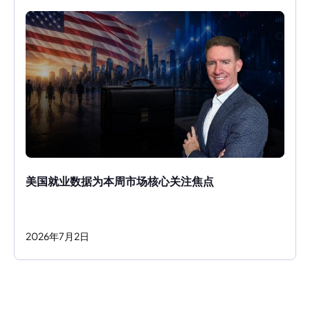
美国就业数据为本周市场核心关注焦点
2026
年
7
月
2
日