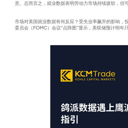
意。总而言之，就业数据表明劳动力市场持续疲软，但可
市场对美国就业数据有何反应？受失业率飙升的影响，
委员会（FOMC）会议“点阵图”显示，美联储预计明