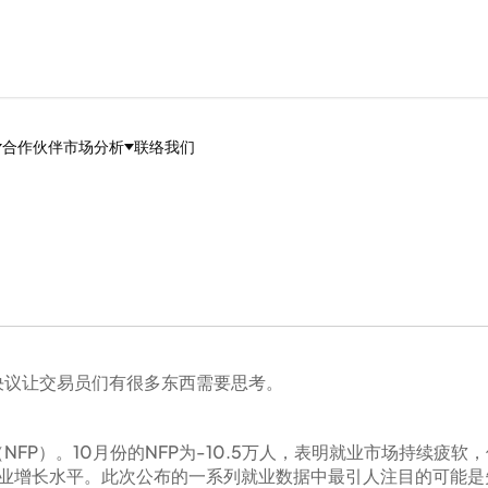
合作伙伴
市场分析
联络我们
决议让交易员们有很多东西需要思考。
P）。10月份的NFP为-10.5万人，表明就业市场持续疲软
”就业增长水平。此次公布的一系列就业数据中最引人注目的可能是