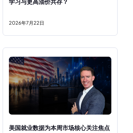
学习与更高油价共存？ 
2026
年
7
月
22
日
美国就业数据为本周市场核心关注焦点