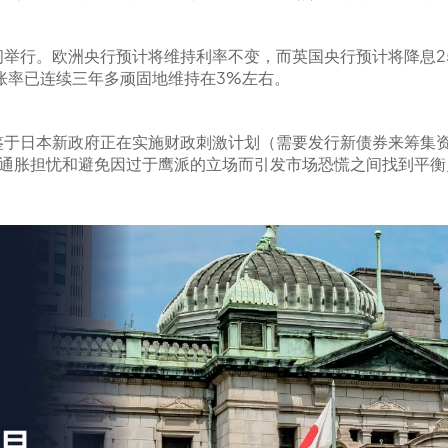
间举行。欧洲央行预计将维持利率不变，而英国央行预计将降息2
胀率已连续三年多顽固地维持在3%左右。
于日本新政府正在实施财政刺激计划（需要发行新债券来筹集资
的通胀担忧和避免因过于鹰派的立场而引发市场恐慌之间找到平衡