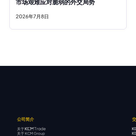
市场艰难应对脆弱的外交局势
2026
年
7
月
8
日
公司简介
关于
关于 KCM Group