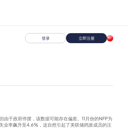
登录
立即注册
，但由于政府停摆，该数据可能存在偏差。11月份的NFP为
失业率飙升至4.6%，这自然引起了美联储鸽派成员的注