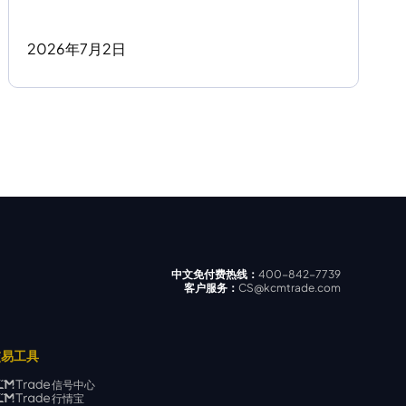
2026
年
7
月
2
日
中文免付费热线：
400-842-7739
客户服务：
CS@kcmtrade.com
交易工具
信号中心
行情宝