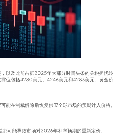
，以及此前占据2025年大部分时间头条的关税担忧逐
包括4280美元、4246美元和4283美元。黄金价
应可能在制裁解除后恢复供应全球市场的预期计入价格。
差都可能导致市场对2026年利率预期的重新定价。