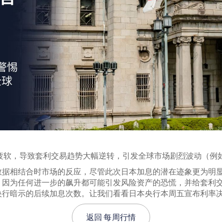
疲软，导致套利交易趋势大幅逆转，引发全球市场剧烈波动（例如，
数据相结合时市场的反应，尽管此次日本加息的潜在迹象更为明
，因为任何进一步的飙升都可能引发风险资产的恐慌，并给套利交
央行暗示的后续加息次数。让我们看看日本央行本周五宣布利率
返回
每周行情