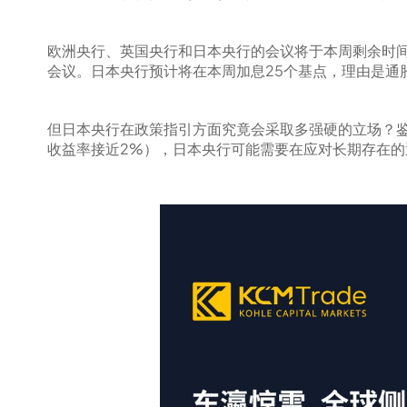
欧洲央行、英国央行和日本央行的会议将于本周剩余时
会议。日本央行预计将在本周加息25个基点，理由是通
但日本央行在政策指引方面究竟会采取多强硬的立场？鉴
收益率接近2%），日本央行可能需要在应对长期存在