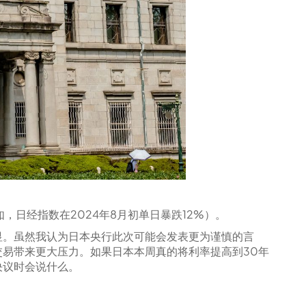
日经指数在2024年8月初单日暴跌12%）。
显。虽然我认为日本央行此次可能会发表更为谨慎的言
易带来更大压力。如果日本本周真的将利率提高到30年
决议时会说什么。