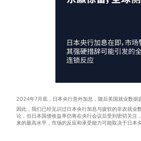
2024年7月底，日本央行意外加息，随后美国就业数据
因此，我们已经见识过日本央行加息与疲软的非农就业
论，但日本国债收益率仍将在央行会议后受到密切关注
来的最高水平，市场的反应和承受能力可能取决于日本