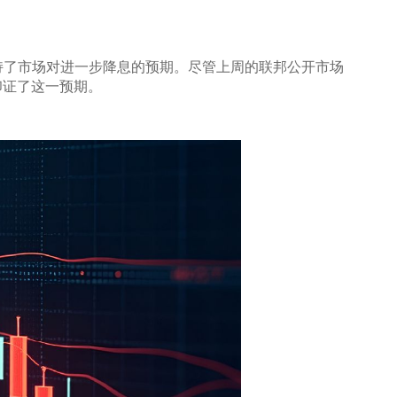
持了市场对进一步降息的预期。尽管上周的联邦公开市场
印证了这一预期。