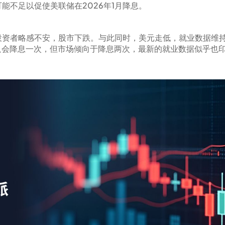
能不足以促使美联储在2026年1月降息。
投资者略感不安，股市下跌。与此同时，美元走低，就业数据维
年只会降息一次，但市场倾向于降息两次，最新的就业数据似乎也