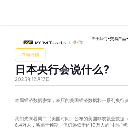
关于我们
交易产品
每周行情
日本央行会说什么?
2025
年
12
月
17
日
本周经济数据密集，积压的美国经济数据和一系列央行
我们先来看周二（美国时间）公布的美国非农就业数据（NF
6.4万人，略高于预期，但仍远低于约10万人的“中性