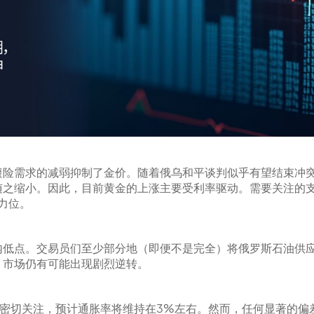
险需求的减弱抑制了金价。随着俄乌和平谈判似乎有望结束冲突
缩小。因此，目前黄金的上涨主要受利率驱动。需要关注的支撑位
力位。
内低点。交易员们至少部分地（即便不是完全）将俄罗斯石油供
，市场仍有可能出现剧烈逆转。
将密切关注，预计通胀率将维持在3%左右。然而，任何显著的偏