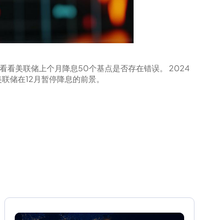
看美联储上个月降息50个基点是否存在错误。 2024
联储在12月暂停降息的前景。