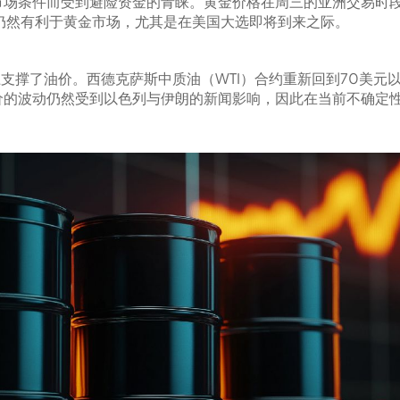
场条件而受到避险资金的青睐。黄金价格在周三的亚洲交易时段徘
景仍然有利于黄金市场，尤其是在美国大选即将到来之际。
上支撑了油价。西德克萨斯中质油（WTI）合约重新回到70美
价的波动仍然受到以色列与伊朗的新闻影响，因此在当前不确定