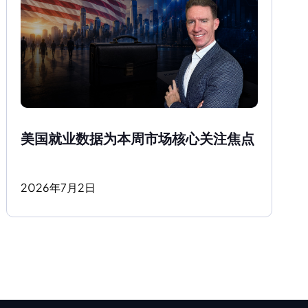
美国就业数据为本周市场核心关注焦点
2026
年
7
月
2
日