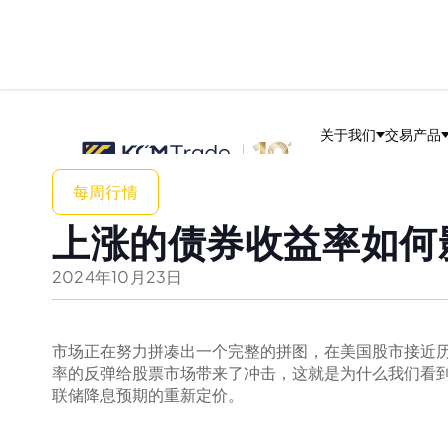
关于我们
交易产品
每周行情
上涨的债券收益率如何
2024
年
10
月
23
日
市场正在努力拼凑出一个完整的拼图，在美国股市接近
率的反弹给股票市场带来了冲击，这就是为什么我们看到
联储降息预期的重新定价。