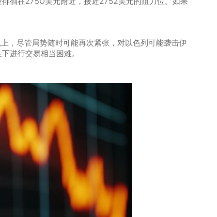
徊在2750美元附近，接近2752美元的阻力位。如果
元以上，尽管局势随时可能再次紧张，对以色列可能袭击伊
性下进行交易相当困难。