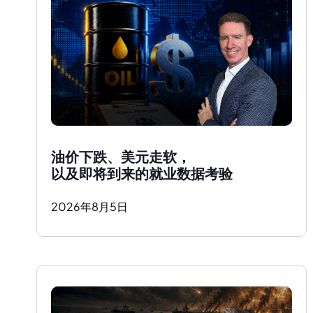
油价下跌、美元走软，
以及即将到来的就业数据考验
2026
年
8
月
5
日