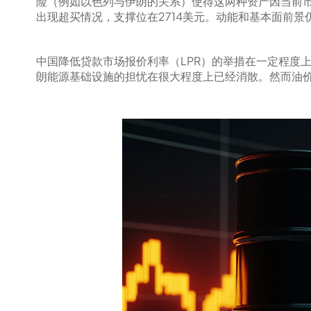
险（例如以色列与伊朗的关系）使得这两种资产因当前市
出现超买情况，支撑位在2714美元。动能和基本面前
中国降低贷款市场报价利率（LPR）的举措在一定程度
朗能源基础设施的担忧在很大程度上已经消散。然而油