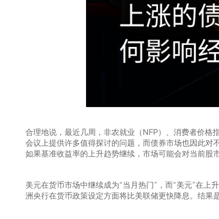
合理地说，最近几周，非农就业（NFP）、消费者价格指数（
会议上提供许多值得探讨的问题，而债券市场也因此对
如果基准收益率的上升趋势继续，市场可能会对当前股
美元在货币市场中继续成为“当月热门”，而“美元”在
洲央行在货币政策设定方面将比美联储更快降息。结果是，