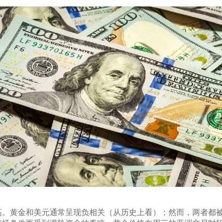
高。黄金和美元通常呈现负相关（从历史上看）；然而，两者都