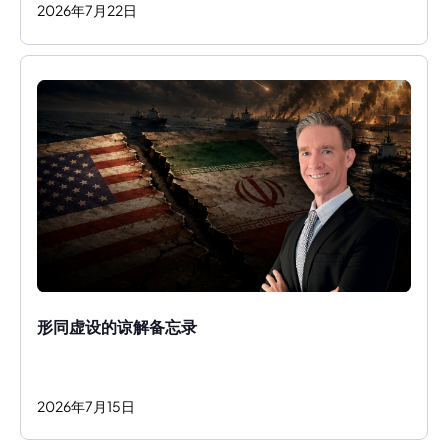
2026
年
7
月
22
日
形同虚设的谅解备忘录
2026
年
7
月
15
日