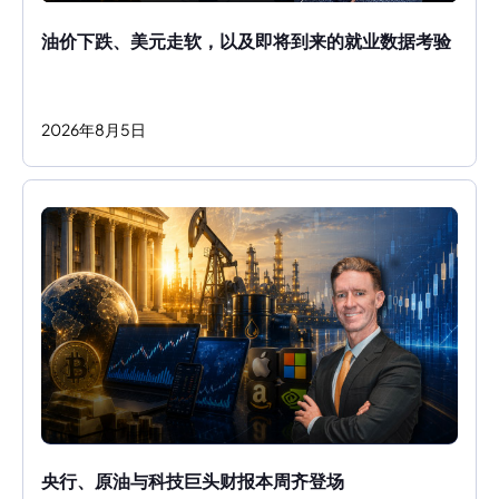
油价下跌、美元走软，以及即将到来的就业数据考验
2026
年
8
月
5
日
央行、原油与科技巨头财报本周齐登场