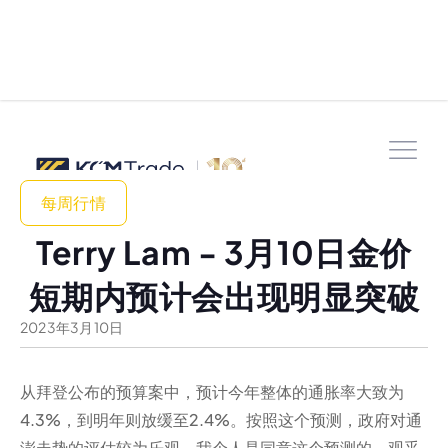
每周行情
Terry Lam - 3月10日金价
短期内预计会出现明显突破
2023
年
3
月
10
日
从拜登公布的预算案中，预计今年整体的通胀率大致为
4.3%，到明年则放缓至2.4%。按照这个预测，政府对通
澎走势的评估较为乐观，我个人是同意这个预测的，观乎