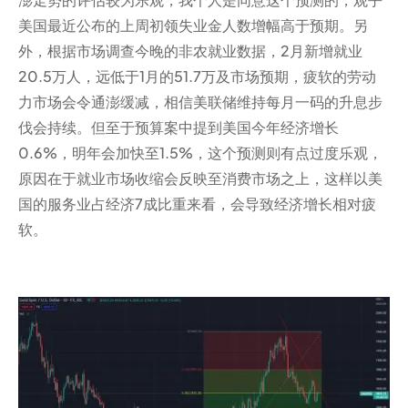
美国最近公布的上周初领失业金人数增幅高于预期。另
外，根据市场调查今晚的非农就业数据，2月新增就业
20.5万人，远低于1月的51.7万及市场预期，疲软的劳动
力市场会令通澎缓减，相信美联储维持每月一码的升息步
伐会持续。但至于预算案中提到美国今年经济增长
0.6%，明年会加快至1.5%，这个预测则有点过度乐观，
原因在于就业市场收缩会反映至消费市场之上，这样以美
国的服务业占经济7成比重来看，会导致经济增长相对疲
软。