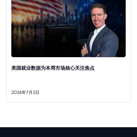
美国就业数据为本周市场核心关注焦点
2026
年
7
月
2
日