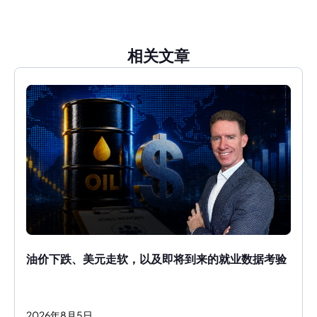
相关文章
油价下跌、美元走软，以及即将到来的就业数据考验
2026
年
8
月
5
日