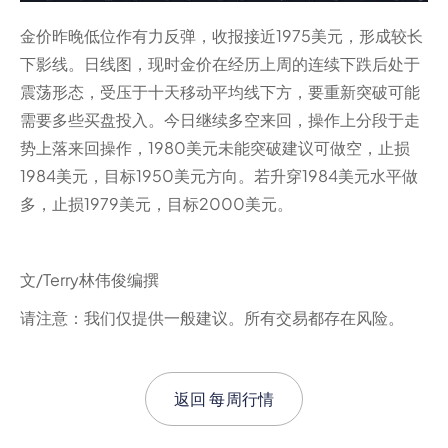
金价昨晚低位作有力反弹，收报接近1975美元，形成较长
下影线。日线图，现时金价在经历上周的连续下跌后处于
震荡形态，受压于十天移动平均线下方，要重新突破可能
需要多些买盘投入。今日继续多空来回，操作上分段于走
势上落来回操作，1980美元未能突破建议可做空，止损
1984美元，目标1950美元方向。若升穿1984美元水平做
多，止损1979美元，目标2000美元。
文/Terry林伟俊编撰
请注意：我们仅提供一般建议。所有交易都存在风险。
返回
每周行情