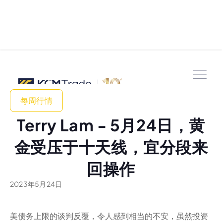
每周行情
Terry Lam - 5月24日，黄
金受压于十天线，宜分段来
回操作
2023
年
5
月
24
日
美债务上限的谈判反覆，令人感到相当的不安，虽然投资