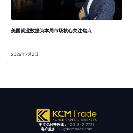
美国就业数据为本周市场核心关注焦点
2026
年
7
月
2
日
中文免付费热线：
400-842-7739
客户服务：
CS@kcmtrade.com