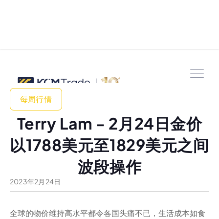
每周行情
Terry Lam - 2月24日金价
以1788美元至1829美元之间
波段操作
2023
年
2
月
24
日
全球的物价维持高水平都令各国头痛不已，生活成本如食