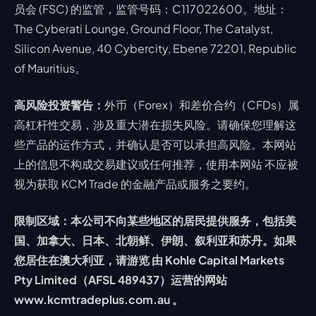
员会 (FSC) 的监管，监管号码：C117022600。地址：
The Cyberati Lounge, Ground Floor, The Catalyst,
Silicon Avenue, 40 Cybercity, Ebene 72201, Republic
of Mauritius。
高风险投资警告：
外币（Forex）和差价合约（CFDs）属
高杠杆性交易，涉及重大潜在损失风险。请确保您理解这
些产品的运作方式，并确认是否可以承担高风险。本网站
上的信息不构成交易建议或任何推荐，使用本网站 不应被
视为获取 KCM Trade 的金融产品或服务之要约。
限制区域：本公司不向某些地区的居民提供服务，包括美
国、加拿大、日本、北朝鲜、伊朗、叙利亚和苏丹。如果
您居住在澳大利亚，请游览 由 Kohle Capital Markets
Pty Limited（AFSL 489437）运营的网站
www.kcmtradeplus.com.au 。