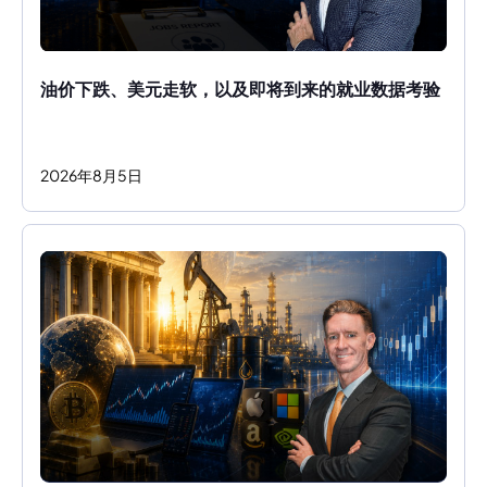
油价下跌、美元走软，以及即将到来的就业数据考验
2026
年
8
月
5
日