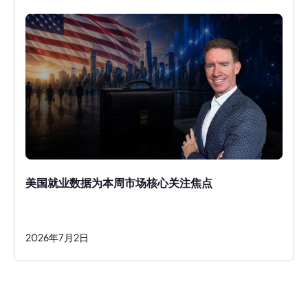
美国就业数据为本周市场核心关注焦点
2026
年
7
月
2
日