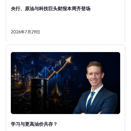
央行、原油与科技巨头财报本周齐登场
2026
年
7
月
29
日
学习与更高油价共存？ 