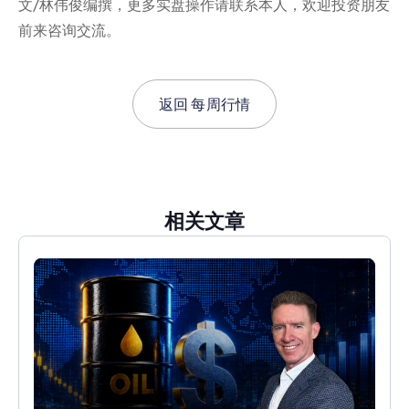
文/林伟俊编撰，更多实盘操作请联系本人，欢迎投资朋友
前来咨询交流。
返回
每周行情
相关文章