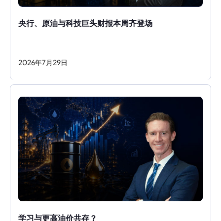
央行、原油与科技巨头财报本周齐登场
2026
年
7
月
29
日
学习与更高油价共存？ 