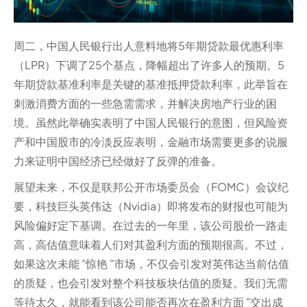
周二，中国人民银行出人意料地将5年期贷款最优惠利率
（LPR）下调了25个基点，降幅超出了许多人的预期。5
年期贷款基准利率是关键的基准抵押贷款利率，此举旨在
刺激消费方面的一些急需需求，并解决房地产行业的困
境。虽然此举确实表明了中国人民银行的意图，但风险资
产和中国股市的冷淡反应表明，金融市场需要更多的说服
力来证明中国经济已经做好了反弹的准备。
展望未来，不仅是联邦公开市场委员会（FOMC）会议纪
要，科技巨头英伟达（Nvidia）即将发布的财报也可能为
风险偏好定下基调。在过去的一年里，该公司股价一路走
高，高估值意味着人们对其盈利方面的预期很高。不过，
如果这次未能 "惊艳 "市场，不仅会引发对英伟达当前估值
的质疑，也会引发对整个科技板块估值的质疑。我们无需
等待太久，就能看到该公司能否再次在盈利方面 "交出成