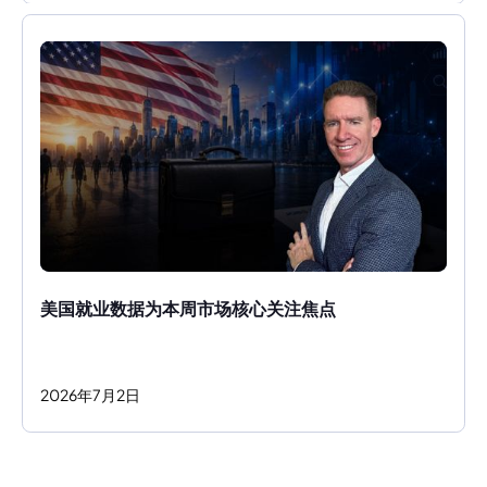
美国就业数据为本周市场核心关注焦点
2026
年
7
月
2
日