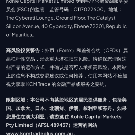
Kohle Capital Markets Limited 受到毛里求斯金融服务委
员会 (FSC) 的监管，监管号码：C117022600。地址：
The Cyberati Lounge, Ground Floor, The Catalyst,
Silicon Avenue, 40 Cybercity, Ebene 72201, Republic
of Mauritius。
高风险投资警告：
外币（Forex）和差价合约（CFDs）属
高杠杆性交易，涉及重大潜在损失风险。请确保您理解这
些产品的运作方式，并确认是否可以承担高风险。本网站
上的信息不构成交易建议或任何推荐，使用本网站 不应被
视为获取 KCM Trade 的金融产品或服务之要约。
限制区域：本公司不向某些地区的居民提供服务，包括美
国、加拿大、日本、北朝鲜、伊朗、叙利亚和苏丹。如果
您居住在澳大利亚，请游览 由 Kohle Capital Markets
Pty Limited（AFSL 489437）运营的网站
www.kcmtradeplus.com.au 。