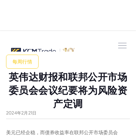
每周行情
英伟达财报和联邦公开市场
委员会会议纪要将为风险资
产定调
2024
年
2
月
21
日
美元已经企稳，而债券收益率在联邦公开市场委员会