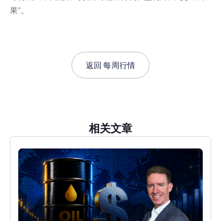
果"。
返回
每周行情
相关文章