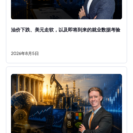
油价下跌、美元走软，以及即将到来的就业数据考验
2026
年
8
月
5
日