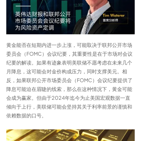
黄金能否在短期内进一步上涨，可能取决于联邦公开市场
委员会（FOMC）会议纪要，其重要性是在于市场对会议
纪要的解读。如果有迹象表明美联储不愿考虑在未来几个
月降息，这可能会对金价构成压力，同时支撑美元。相
反，如果联邦公开市场委员会（FOMC）会议纪要提供了
降息可能迫在眉睫的线索，那么在这种情况下，黄金可能
会成为赢家。但由于2024年迄今为止美国宏观数据一直
倾向于上行，美联储可能会坚持其关于利率前景的谨慎和
依赖数据的口号。