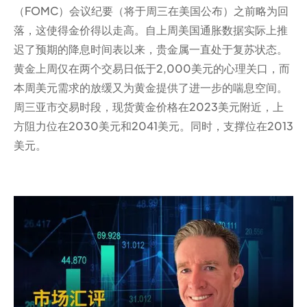
（FOMC）会议纪要（将于周三在美国公布）之前略为回
落，这使得金价得以走高。自上周美国通胀数据实际上推
迟了预期的降息时间表以来，贵金属一直处于复苏状态。
黄金上周仅在两个交易日低于2,000美元的心理关口，而
本周美元需求的放缓又为黄金提供了进一步的喘息空间。
周三亚市交易时段，现货黄金价格在2023美元附近，上
方阻力位在2030美元和2041美元。同时，支撑位在2013
美元。