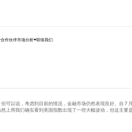
合作伙伴
市场分析
联络我们
可以说，考虑到目前的情况，金融市场仍然表现良好。自 7 月
虽然上周我们确实看到美国指数出现了一些大幅波动，但这主要
。