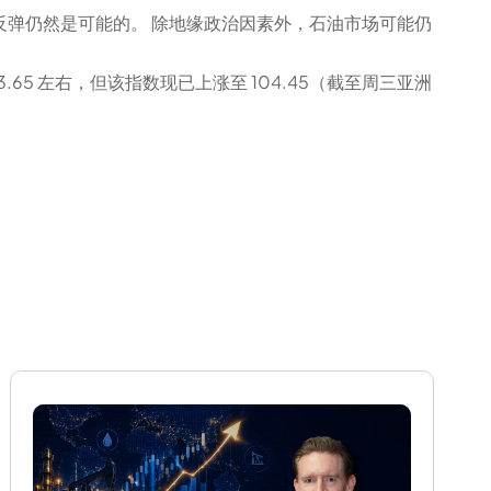
反弹仍然是可能的。 除地缘政治因素外，石油市场可能仍
65 左右，但该指数现已上涨至 104.45（截至周三亚洲