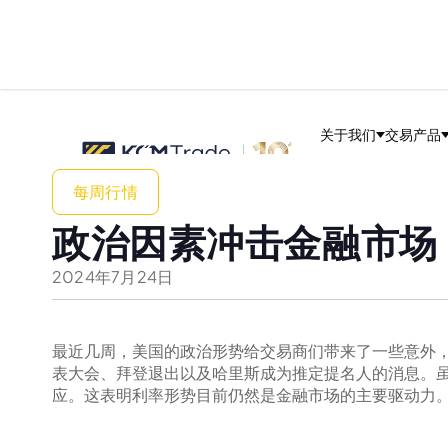
关于我们
交易产品
每周行情
政治因素冲击金融市场
2024
年
7
月
24
日
最近几周，美国的政治形势给交易商们带来了一些意外，但
表大会、拜登退出以及哈里斯成为推定提名人的消息。
应。这表明利率形势目前仍然是金融市场的主要驱动力