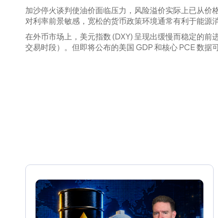
加沙停火谈判使油价面临压力，风险溢价实际上已从价格
对利率前景敏感，宽松的货币政策环境通常有利于能源
在外币市场上，美元指数 (DXY) 呈现出缓慢而稳定的前进
交易时段）。但即将公布的美国 GDP 和核心 PCE 