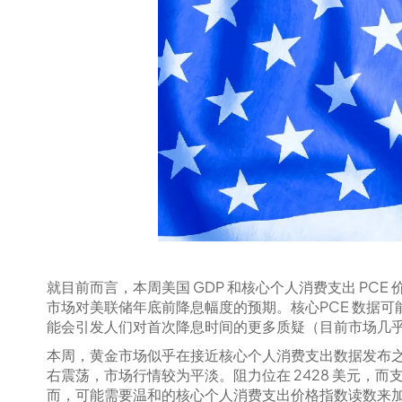
就目前而言，本周美国 GDP 和核心个人消费支出 P
市场对美联储年底前降息幅度的预期。核心PCE 数据可
能会引发人们对首次降息时间的更多质疑（目前市场几乎完
本周，黄金市场似乎在接近核心个人消费支出数据发布之
右震荡，市场行情较为平淡。阻力位在 2428 美元，
而，可能需要温和的核心个人消费支出价格指数读数来