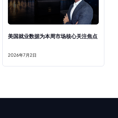
美国就业数据为本周市场核心关注焦点
2026
年
7
月
2
日