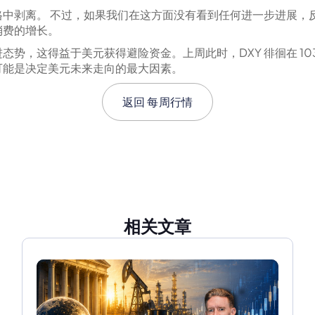
中剥离。 不过，如果我们在这方面没有看到任何进一步进展，
消费的增长。
态势，这得益于美元获得避险资金。上周此时，DXY 徘徊在 103.
数据可能是决定美元未来走向的最大因素。
返回
每周行情
相关文章