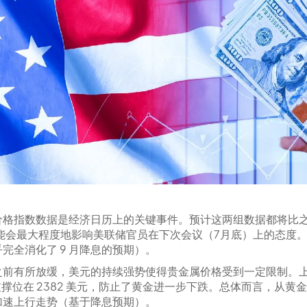
CE 价格指数数据是经济日历上的关键事件。预计这两组数据都将
能会最大程度地影响美联储官员在下次会议（7月底）上的态度。
全消化了 9 月降息的预期）。
前有所放缓，美元的持续强势使得贵金属价格受到一定限制。上周
而支撑位在 2382 美元，防止了黄金进一步下跌。总体而言，从
加速上行走势（基于降息预期）。