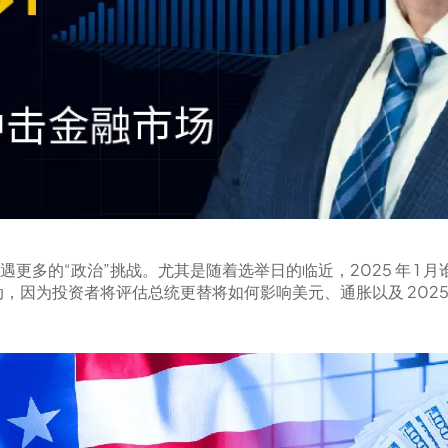
遇更多的“政治”挑战。尤其是随着选举日的临近，2025 年 1
，因为投资者将评估总统更替将如何影响美元、通胀以及 2025