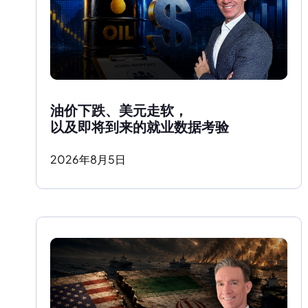
油价下跌、美元走软，
以及即将到来的就业数据考验
2026
年
8
月
5
日