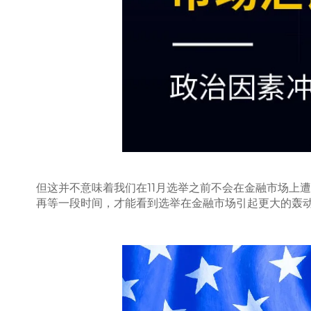
但这并不意味着我们在11月选举之前不会在金融市场上遭
再等一段时间，才能看到选举在金融市场引起更大的轰动